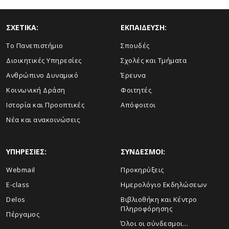
ΣΧΕΤΙΚΑ:
ΕΚΠΑΙΔΕΥΣΗ:
Το Πανεπιστήμιο
Σπουδές
Διοικητικές Υπηρεσίες
Σχολές και Τμήματα
Ανθρώπινο Δυναμικό
Έρευνα
Κοινωνική Δράση
Φοιτητές
Ιστορία και Προοπτικές
Απόφοιτοι
Νέα και ανακοινώσεις
ΥΠΗΡΕΣΙΕΣ:
ΣΥΝΔΕΣΜΟΙ:
Webmail
Προκηρύξεις
E-class
Ημερολόγιο Εκδηλώσεων
Delos
Βιβλιοθήκη και Κέντρο
Πληροφόρησης
Πέργαμος
Όλοι οι σύνδεσμοι...