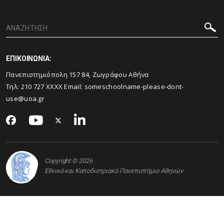
ΕΠΙΚΟΙΝΩΝΙΑ:
Πανεπιστημιόπολη 157 84, Ζωγράφου Αθήνα
Τηλ:
210 727
XXXX Email:
someschoolname-please-dont-
use@uoa.gr
Copyright © 2026
Εθνικό και Καποδιστριακό Πανεπιστήμιο Αθηνών