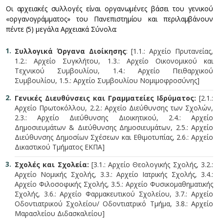
Οι αρχειακές συλλογές είναι οργανωμένες βάσει του γενικού
«οργανογράμματος» του Πανεπιστημίου και περιλαμβάνουν
πέντε (5) μεγάλα Αρχειακά Σύνολα:
Συλλογικά Όργανα Διοίκησης
: [1.1.: Αρχείο Πρυτανείας,
1.2.: Αρχείο Συγκλήτου, 1.3.: Αρχείο Οικονομικού και
Τεχνικού Συμβουλίου, 1.4.: Αρχείο Πειθαρχικού
Συμβουλίου, 1.5.: Αρχείο Συμβουλίου Νομιμοφροσύνης]
Γενικές Διευθύνσεις και Γραμματείες Ιδρύματος:
[2.1.:
Αρχείο Πρωτοκόλλου, 2.2.: Αρχείο Διεύθυνσης των Σχολών,
2.3.: Αρχείο Διεύθυνσης Διοικητικού, 2.4.: Αρχείο
Δημοσιευμάτων & Διεύθυνσης Δημοσιευμάτων, 2.5.: Αρχείο
Διεύθυνσης Δημοσίων Σχέσεων και Εθιμοτυπίας, 2.6.: Αρχείο
Δικαστικού Τμήματος ΕΚΠΑ]
Σχολές και Σχολεία:
[3.1.: Αρχείο Θεολογικής Σχολής, 3.2.:
Αρχείο Νομικής Σχολής, 3.3.: Αρχείο Ιατρικής Σχολής, 3.4.:
Αρχείο Φιλοσοφικής Σχολής, 3.5.: Αρχείο Φυσικομαθηματικής
Σχολής, 3.6.: Αρχείο Φαρμακευτικού Σχολείου, 3.7.: Αρχείο
Οδοντιατρικού Σχολείου/ Οδοντιατρικό Τμήμα, 3.8.: Αρχείο
Μαρασλείου Διδασκαλείου]