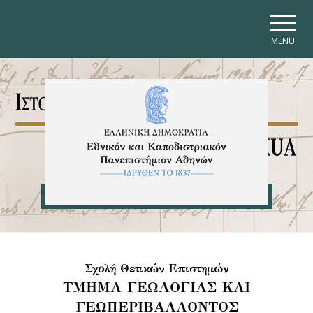
Skip to main navigation
Skip to main content
Skip to page footer
MENU
Σχολή Θετικών Επιστημών
ΤΜΗΜΑ ΓΕΩΛΟΓΙΑΣ ΚΑΙ
ΓΕΩΠΕΡΙΒΑΛΛΟΝΤΟΣ