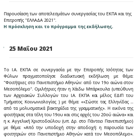
Παρουσίαση των αποτελεσμάτων συνεργασίας του ΕΚΠΑ και της
Επιτροπής "ΕΛΛΑΔΑ 2021".
Η πρόσκληση και το πρόγραμμα της εκδήλωσης.
25 Μαΐου 2021
Το Ι.Α. ΕΚΠΑ σε συνεργασία με την Επιτροπής Ισότητας των
Φύλων πραγματοποίησε διαδικτυακή εκδήλωση με θέμα:
"Φοιτήτριες στο Πανεπιστήμιο Αθηνών: από τον 19ο αιώνα στον
Μεσοπόλεμο". Ομιλήτριες ήταν η Χάιδω Μπάρκουλα (υπεύθυνη
των Αρχειακών Συλλογών του Ι.Α. ΕΚΠΑ και μέλος ΕΔΙΠ του
Τμήματος Κοινωνιολογίας ) με θέμα: ««Σώστε τας Ελληνίδας ...
από τα μολυσματικά βακτηρίδια της γραμματικής». Η εικόνα της
φοιτήτριας στα τέλη του 19ου και στις αρχές του 20ού αιώνα» και
η κ. Αγγελική Χριστοδούλου (υπ. Δρ. στο Πάντειο Πανεπιστήμιο)
με θέμα: «Από την υποδοχή στην αποδοχή: η παρουσία των
φοιτητριών στο Πανεπιστήμιο Αθηνών κατά τον Μεσοπόλεμο».