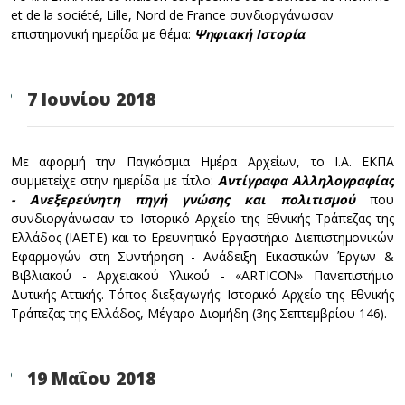
et de la société, Lille, Nord de France συνδιοργάνωσαν
επιστημονική ημερίδα με θέμα:
Ψηφιακή Ιστορία
.
7 Ιουνίου 2018
Με αφορμή την Παγκόσμια Ημέρα Αρχείων, το Ι.Α. ΕΚΠΑ
συμμετείχε στην ημερίδα με τίτλο:
Αντίγραφα Αλληλογραφίας
- Ανεξερεύνητη πηγή γνώσης και πολιτισμού
που
συνδιοργάνωσαν το Ιστορικό Αρχείο της Εθνικής Τράπεζας της
Ελλάδος (ΙΑΕΤΕ) και το Ερευνητικό Εργαστήριο Διεπιστημονικών
Εφαρμογών στη Συντήρηση - Ανάδειξη Εικαστικών Έργων &
Βιβλιακού - Αρχειακού Υλικού - «ARTICON» Πανεπιστήμιο
Δυτικής Αττικής. Τόπος διεξαγωγής: Ιστορικό Αρχείο της Εθνικής
Τράπεζας της Ελλάδος, Μέγαρο Διομήδη (3ης Σεπτεμβρίου 146).
19 Μαΐου 2018