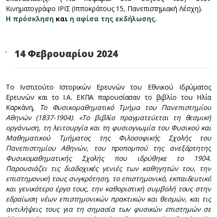
Κινηματογράφο ΙΡΙΣ (Ιπποκράτους 15, Πανεπιστημιακή Λέσχη).
Η πρόσκληση
και
η αφίσα της εκδήλωσης.
14 Φεβρουαρίου 2024
Το Ινστιτούτο Ιστορικών Ερευνών του Εθνικού Ιδρύματος
Ερευνών και το Ι.Α. ΕΚΠΑ παρουσίασαν το βιβλίο του Ηλία
Καρκάνη,
Το Φυσικομαθηματικό Τμήμα του Πανεπιστημίου
Αθηνών (1837-1904)
.
«Το βιβλίο πραγματεύεται τη θεσμική
οργάνωση, τη λειτουργία και τη φυσιογνωμία του Φυσικού και
Μαθηματικού Τμήματος της Φιλοσοφικής Σχολής του
Πανεπιστημίου Αθηνών, του προπομπού της ανεξάρτητης
Φυσικομαθηματικής Σχολής που ιδρύθηκε το 1904.
Παρουσιάζει τις διαδοχικές γενιές των καθηγητών του, την
επιστημονική τους συγκρότηση, το επιστημονικό, εκπαιδευτικό
και γενικότερο έργο τους, την καθοριστική συμβολή τους στην
εδραίωση νέων επιστημονικών πρακτικών και θεσμών, και τις
αντιλήψεις τους για τη σημασία των φυσικών επιστημών σε