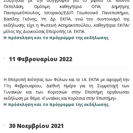
Συζήτησαν με την συγγραφέα για το βιβλίο οι: Ιωάννα
Πεπελάση, Ομότιμη καθηγήτρια ΟΠΑ, Δημήτρης
Παναγιωτόπουλος, Ιστορικός/ΕΔΙΠ Γεωπονικό Πανεπιστήμιο,
Βασίλης Γκόνης, Υπ. Δρ. ΕΚΠΑ, ενώ τον συντονισμό της
εκδήλωσης είχε η Φωτεινή Ασημακοπούλου, καθηγήτρια ΕΚΠΑ/
μέλος της Διοικούσας Επιτροπής Ι.Α. ΕΚΠΑ.
Η πρόσκληση και το πρόγραμμα της εκδήλωσης
11 Φεβρουαρίου 2022
Η Επιτροπή Ισότητας των Φύλων και το Ι.Α. ΕΚΠΑ με αφορμή την
11η Φεβρουαρίου, Διεθνή Ημέρα για τη Συμμετοχή των
Γυναικών και των Κοριτσιών στην Επιστήμη οργάνωσαν
εκδήλωση με θέμα: «Γυναίκες και Κορίτσια στην Επιστήμη».
Η πρόσκληση και το πρόγραμμα της εκδήλωσης.
30 Νοεμβρίου 2021