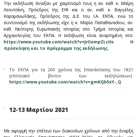
Την εκδήλωση άνοιξαν με χαιρετισμό τους η αν. καθ. κ. Μαίρη
Λεοντσίνη, Πρόεδρος της ΕΙΦ και ο αν. καθ. κ. Βαγγέλης
Καραμανωλάκης, Πρόεδρος της Δ.Ε. του Ι.Α. ΕΚΠΑ, ενώ το
συντονισμό της εκδήλωσης είχε η κ. Μαρία Παπαθανασίου, αν.
καθ. Νεότερης Ευρωπαϊκής Ιστορίας στο Τμήμα Ιστορίας και
Αρχαιολογίας του ΕΚΠΑ. Η εκδήλωση είναι αναρτημένη στο:
https://www.youtube.com/watch?v=JrOompZLcHs
Η
πρόσκληση και το πρόγραμμα της εκδήλωσης.
Το ΕΚΠΑ για τα 200 χρόνια της Επανάστασης του 1821
(επετειακό βίντεο των εκδηλώσεων)
https://www.youtube.com/watch?v=gmKQb5xY-_Q
12-13 Μαρτίου 2021
Με αφορμή την επέτειο των διακοσίων χρόνων από την έναρξη