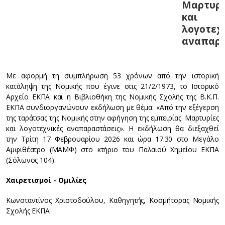
Μαρτυρί
και
λογοτεχ
αναπαρα
Με αφορμή τη συμπλήρωση 53 χρόνων από την ιστορική
κατάληψη της Νομικής που έγινε στις 21/2/1973, το Ιστορικό
Αρχείο ΕΚΠΑ και η Βιβλιοθήκη της Νομικής Σχολής της Β.Κ.Π.
ΕΚΠΑ συνδιοργανώνουν εκδήλωση με θέμα: «Από την εξέγερση
της ταράτσας της Νομικής στην αφήγηση της εμπειρίας: Μαρτυρίες
και λογοτεχνικές αναπαραστάσεις». Η εκδήλωση θα διεξαχθεί
την Τρίτη 17 Φεβρουαρίου 2026 και ώρα 17:30 στο Μεγάλο
Αμφιθέατρο (ΜΑΜΦ) στο κτήριο του Παλαιού Χημείου ΕΚΠΑ
(Σόλωνος 104).
Χαιρετισμοί - Ομιλίες
Κωνσταντίνος Χριστοδούλου, Καθηγητής, Κοσμήτορας Νομικής
Σχολής ΕΚΠΑ