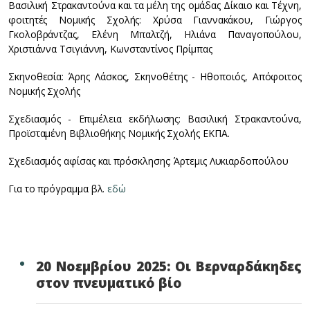
Βασιλική Στρακαντούνα και τα μέλη της ομάδας Δίκαιο και Τέχνη,
φοιτητές Νομικής Σχολής: Χρύσα Γιαννακάκου, Γιώργος
Γκολοβράντζας, Ελένη Μπαλτζή, Ηλιάνα Παναγοπούλου,
Χριστιάννα Τσιγιάννη, Κωνσταντίνος Πρίμπας
Σκηνοθεσία: Άρης Λάσκος, Σκηνοθέτης - Ηθοποιός, Απόφοιτος
Νομικής Σχολής
Σχεδιασμός - Επιμέλεια εκδήλωσης: Βασιλική Στρακαντούνα,
Προϊσταμένη Βιβλιοθήκης Νομικής Σχολής ΕΚΠΑ.
Σχεδιασμός αφίσας και πρόσκλησης: Άρτεμις Λυκιαρδοπούλου
Για το πρόγραμμα βλ.
εδώ
20 Νοεμβρίου 2025: Οι Βερναρδάκηδες
στον πνευματικό βίο